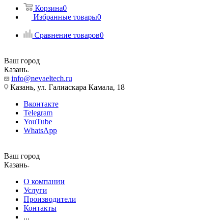
Корзина
0
Избранные товары
0
Сравнение товаров
0
Ваш город
Казань
info@nevaeltech.ru
Казань, ул. Галиаскара Камала, 18
Вконтакте
Telegram
YouTube
WhatsApp
Ваш город
Казань
О компании
Услуги
Производители
Контакты
...