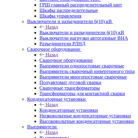
ГРЩ главный распределительный щит
Шкафы распределительные
Шкафы управления
Выключатели и разъединители 6(10) кВ
Назад
Выключатели и разъединители 6(10) кВ
Выключатели нагрузки автогазовые ВНА
Разъединители РЛНД
Сварочное оборудование
Назад
Сварочное оборудование
Выпрямители однопостовые сварочные
Выпрямитель сварочный инверторного типа
Выпрямители многопостовые сварочные
Полуавтомат дуговой сварки
Сварочные трансформаторы
Трансформаторы для контактной сварки
Конденсаторные установки
Назад
Конденсаторные установки
Низковольтные конденсаторные установки
Высоковольтные конденсаторные установки
Выпрямители
Назад
Выпрямители