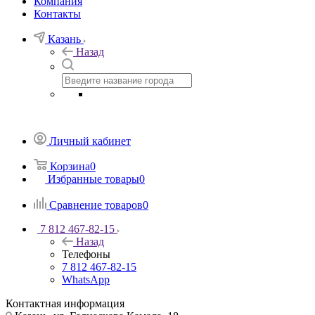
Компания
Контакты
Казань
Назад
Личный кабинет
Корзина
0
Избранные товары
0
Сравнение товаров
0
7 812 467-82-15
Назад
Телефоны
7 812 467-82-15
WhatsApp
Контактная информация