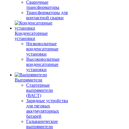
Сварочные
трансформаторы
Трансформаторы для
контактной сварки
Конденсаторные
установки
Низковольтные
конденсаторные
установки
Высоковольтные
конденсаторные
установки
Выпрямители
Стартерные
выпрямители
(ВАСТ)
Зарядные устройства
для тяговых
аккумуляторных
батарей
Гальванические
выпрямители