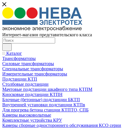
Интернет-магазин представительского класса
Каталог
Трансформаторы
Силовые трансформаторы
Специальные трансформаторы
Измерительные трансформаторы
Подстанции КТП
Столбовые подстанции
Мачтовые подстанции шкафного типа КТПМ
Киосковые подстанции КТПН
Блочные (бетонные) подстанции БКТП
Внутренней установки подстанции КТПв
Для прогрева бетона станции КТПТО, СПБ
Камеры высоковольтные
Комплектные устройства КРУ
Камеры сборные одностороннего обслуживания КСО серии