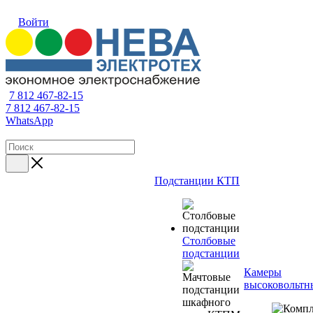
Войти
7 812 467-82-15
7 812 467-82-15
WhatsApp
Подстанции КТП
Столбовые
подстанции
Камеры
высоковольтн