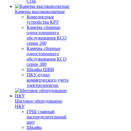
СПБ
Камеры высоковольтные
Комплектные
устройства КРУ
Камеры сборные
одностороннего
обслуживания КСО
серии 200
Камеры сборные
одностороннего
обслуживания КСО
серии 300
Шкафы ШВВ
ПКУ-пункт
коммерческого учета
электроэнергии
Щитовое оборудование
НКУ
ГРЩ главный
распределительный
щит
Шкафы