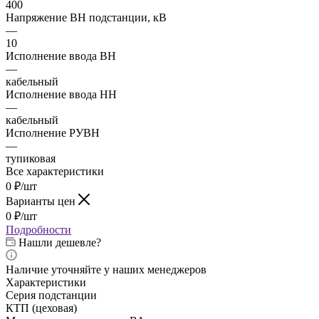
400
Напряжение ВН подстанции, кВ
—
10
Исполнение ввода ВН
—
кабельный
Исполнение ввода НН
—
кабельный
Исполнение РУВН
—
тупиковая
Все характеристики
0
₽
/шт
Варианты цен
0
₽
/шт
Подробности
Нашли дешевле?
Наличие уточняйте у наших менеджеров
Характеристики
Серия подстанции
КТП (цеховая)