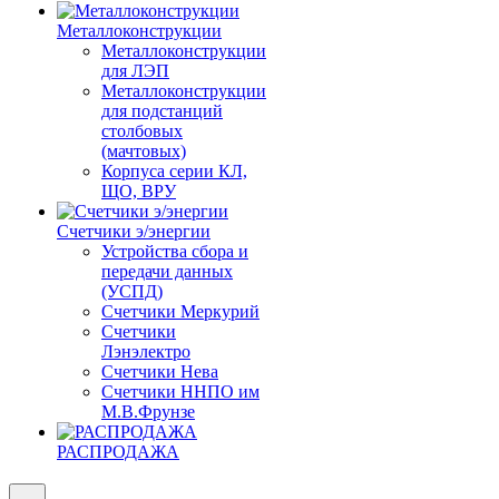
Металлоконструкции
Металлоконструкции
для ЛЭП
Металлоконструкции
для подстанций
столбовых
(мачтовых)
Корпуса серии КЛ,
ЩО, ВРУ
Счетчики э/энергии
Устройства сбора и
передачи данных
(УСПД)
Счетчики Меркурий
Счетчики
Лэнэлектро
Счетчики Нева
Счетчики ННПО им
М.В.Фрунзе
РАСПРОДАЖА