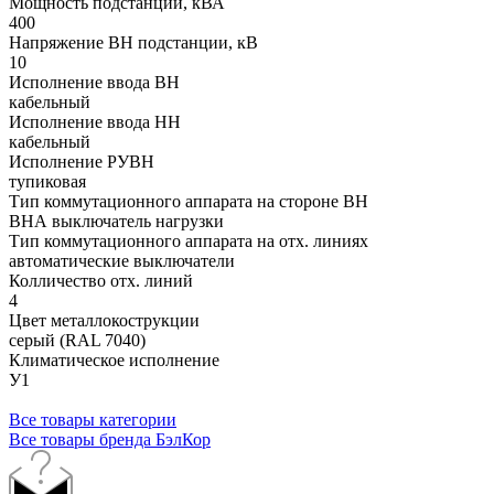
Мощность подстанции, кВА
400
Напряжение ВН подстанции, кВ
10
Исполнение ввода ВН
кабельный
Исполнение ввода НН
кабельный
Исполнение РУВН
тупиковая
Тип коммутационного аппарата на стороне ВН
ВНА выключатель нагрузки
Тип коммутационного аппарата на отх. линиях
автоматические выключатели
Колличество отх. линий
4
Цвет металлокострукции
серый (RAL 7040)
Климатическое исполнение
У1
Все товары категории
Все товары бренда БэлКор