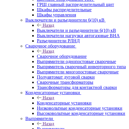
ГРЩ главный распределительный щит
Шкафы распределительные
Шкафы управления
Выключатели и разъединители 6(10) кВ
Назад
Выключатели и разъединители 6(10) кВ
Выключатели нагрузки автогазовые ВНА
Разъединители РЛНД
Сварочное оборудование
Назад
Сварочное оборудование
Выпрямители однопостовые сварочные
Выпрямитель сварочный инверторного типа
Выпрямители многопостовые сварочные
Полуавтомат дуговой сварки
Сварочные трансформаторы
Трансформаторы для контактной сварки
Конденсаторные установки
Назад
Конденсаторные установки
Низковольтные конденсаторные установки
Высоковольтные конденсаторные установки
Выпрямители
Назад
Выпрямители