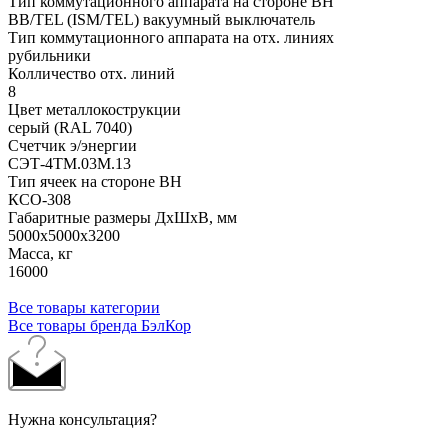
Тип коммутационного аппарата на стороне ВН
BB/TEL (ISM/TEL) вакуумный выключатель
Тип коммутационного аппарата на отх. линиях
рубильники
Колличество отх. линий
8
Цвет металлокострукции
серый (RAL 7040)
Счетчик э/энергии
СЭТ-4ТМ.03М.13
Тип ячеек на стороне ВН
КСО-308
Габаритные размеры ДхШхВ, мм
5000х5000х3200
Масса, кг
16000
Все товары категории
Все товары бренда БэлКор
Нужна консультация?