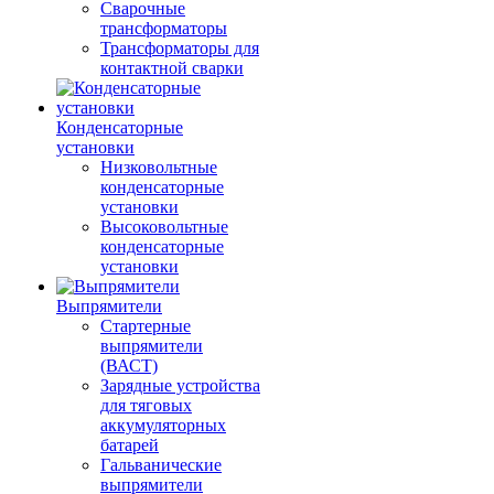
Сварочные
трансформаторы
Трансформаторы для
контактной сварки
Конденсаторные
установки
Низковольтные
конденсаторные
установки
Высоковольтные
конденсаторные
установки
Выпрямители
Стартерные
выпрямители
(ВАСТ)
Зарядные устройства
для тяговых
аккумуляторных
батарей
Гальванические
выпрямители