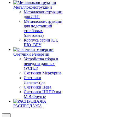
Металлоконструкции
Металлоконструкции
для ЛЭП
Металлоконструкции
для подстанций
столбовых
(мачтовых)
Корпуса серии КЛ,
ЩО, ВРУ
Счетчики э/энергии
Устройства сбора и
передачи данных
(УСПД)
Счетчики Меркурий
Счетчики
Лэнэлектро
Счетчики Нева
Счетчики ННПО им
М.В.Фрунзе
РАСПРОДАЖА