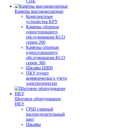
СПБ
Камеры высоковольтные
Комплектные
устройства КРУ
Камеры сборные
одностороннего
обслуживания КСО
серии 200
Камеры сборные
одностороннего
обслуживания КСО
серии 300
Шкафы ШВВ
ПКУ-пункт
коммерческого учета
электроэнергии
Щитовое оборудование
НКУ
ГРЩ главный
распределительный
щит
Шкафы