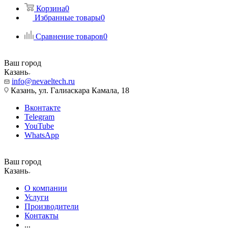
Корзина
0
Избранные товары
0
Сравнение товаров
0
Ваш город
Казань
info@nevaeltech.ru
Казань, ул. Галиаскара Камала, 18
Вконтакте
Telegram
YouTube
WhatsApp
Ваш город
Казань
О компании
Услуги
Производители
Контакты
...