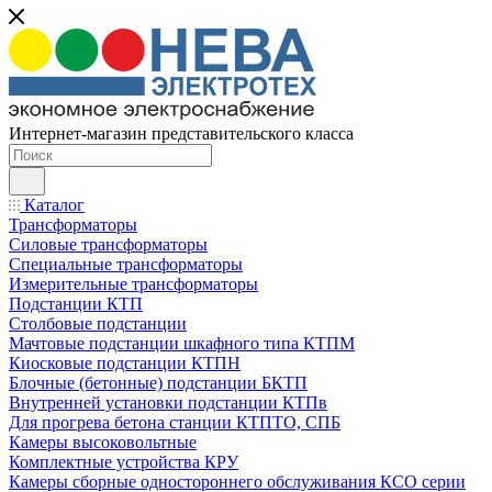
Интернет-магазин представительского класса
Каталог
Трансформаторы
Силовые трансформаторы
Специальные трансформаторы
Измерительные трансформаторы
Подстанции КТП
Столбовые подстанции
Мачтовые подстанции шкафного типа КТПМ
Киосковые подстанции КТПН
Блочные (бетонные) подстанции БКТП
Внутренней установки подстанции КТПв
Для прогрева бетона станции КТПТО, СПБ
Камеры высоковольтные
Комплектные устройства КРУ
Камеры сборные одностороннего обслуживания КСО серии