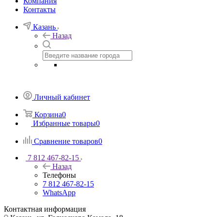
Компания
Контакты
Казань
Назад
Личный кабинет
Корзина
0
Избранные товары
0
Сравнение товаров
0
7 812 467-82-15
Назад
Телефоны
7 812 467-82-15
WhatsApp
Контактная информация