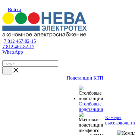
Войти
7 812 467-82-15
7 812 467-82-15
WhatsApp
Подстанции КТП
Столбовые
подстанции
Камеры
высоковольтн