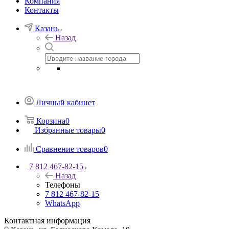
Компания
Контакты
Казань
Назад
Личный кабинет
Корзина
0
Избранные товары
0
Сравнение товаров
0
7 812 467-82-15
Назад
Телефоны
7 812 467-82-15
WhatsApp
Контактная информация