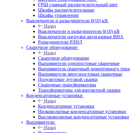
ГРЩ главный распределительный щит
Шкафы распределительные
Шкафы управления
Выключатели и разъединители 6(10) кВ
Назад
Выключатели и разъединители 6(10) кВ
Выключатели нагрузки автогазовые ВНА
Разъединители РЛНД
Сварочное оборудование
Назад
Сварочное оборудование
Выпрямители однопостовые сварочные
Выпрямитель сварочный инверторного типа
Выпрямители многопостовые сварочные
Полуавтомат дуговой сварки
Сварочные трансформаторы
Трансформаторы для контактной сварки
Конденсаторные установки
Назад
Конденсаторные установки
Низковольтные конденсаторные установки
Высоковольтные конденсаторные установки
Выпрямители
Назад
Выпрямители