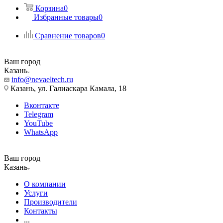
Корзина
0
Избранные товары
0
Сравнение товаров
0
Ваш город
Казань
info@nevaeltech.ru
Казань, ул. Галиаскара Камала, 18
Вконтакте
Telegram
YouTube
WhatsApp
Ваш город
Казань
О компании
Услуги
Производители
Контакты
...