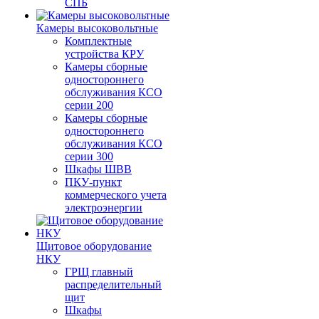
СПБ
Камеры высоковольтные
Комплектные
устройства КРУ
Камеры сборные
одностороннего
обслуживания КСО
серии 200
Камеры сборные
одностороннего
обслуживания КСО
серии 300
Шкафы ШВВ
ПКУ-пункт
коммерческого учета
электроэнергии
Щитовое оборудование
НКУ
ГРЩ главный
распределительный
щит
Шкафы