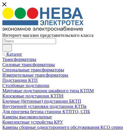
Интернет-магазин представительского класса
Каталог
Трансформаторы
Силовые трансформаторы
Специальные трансформаторы
Измерительные трансформаторы
Подстанции КТП
Столбовые подстанции
Мачтовые подстанции шкафного типа КТПМ
Киосковые подстанции КТПН
Блочные (бетонные) подстанции БКТП
Внутренней установки подстанции КТПв
Для прогрева бетона станции КТПТО, СПБ
Камеры высоковольтные
Комплектные устройства КРУ
Камеры сборные одностороннего обслуживания КСО серии