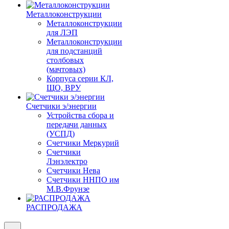
Металлоконструкции
Металлоконструкции
для ЛЭП
Металлоконструкции
для подстанций
столбовых
(мачтовых)
Корпуса серии КЛ,
ЩО, ВРУ
Счетчики э/энергии
Устройства сбора и
передачи данных
(УСПД)
Счетчики Меркурий
Счетчики
Лэнэлектро
Счетчики Нева
Счетчики ННПО им
М.В.Фрунзе
РАСПРОДАЖА