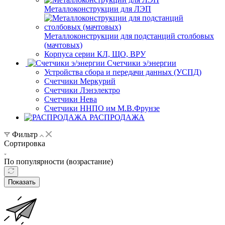
Металлоконструкции для ЛЭП
Металлоконструкции для подстанций столбовых
(мачтовых)
Корпуса серии КЛ, ЩО, ВРУ
Счетчики э/энергии
Устройства сбора и передачи данных (УСПД)
Счетчики Меркурий
Счетчики Лэнэлектро
Счетчики Нева
Счетчики ННПО им М.В.Фрунзе
РАСПРОДАЖА
Фильтр
Сортировка
По популярности (возрастание)
Показать