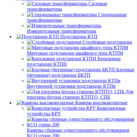
Силовые
трансформаторы
Специальные
трансформаторы
Измерительные трансформаторы
Подстанции КТП
Столбовые подстанции
Мачтовые подстанции шкафного типа КТПМ
Киосковые
подстанции КТПН
Блочные
(бетонные) подстанции БКТП
Внутренней установки подстанции КТПв
Для
прогрева бетона станции КТПТО, СПБ
Камеры высоковольтные
Комплектные
устройства КРУ
Камеры сборные одностороннего обслуживания
КСО серии 200