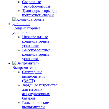
Сварочные
трансформаторы
Трансформаторы для
контактной сварки
Конденсаторные
установки
Низковольтные
конденсаторные
установки
Высоковольтные
конденсаторные
установки
Выпрямители
Стартерные
выпрямители
(ВАСТ)
Зарядные устройства
для тяговых
аккумуляторных
батарей
Гальванические
выпрямители