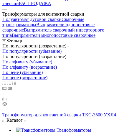
энергии
РАСПРОДАЖА
—
Трансформаторы для контактной сварки
Полуавтомат дуговой сварки
Сварочные
трансформаторы
Выпрямители однопостовые
сварочные
Выпрямитель сварочный инверторного
типа
Выпрямители многопостовые сварочные
Фильтр
По популярности (возрастание)
По популярности (убывание)
По популярности (возрастание)
По алфавиту (убывание)
По алфавиту (возрастание)
По цене (убывание)
По цене (возрастание)
Трансформатор для контактной сварки ТКС-3500 УХЛ4
Каталог
Трансформаторы