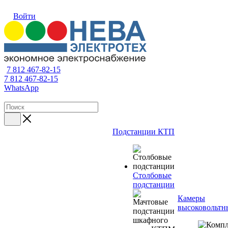
Войти
7 812 467-82-15
7 812 467-82-15
WhatsApp
Подстанции КТП
Столбовые
подстанции
Камеры
высоковольтн