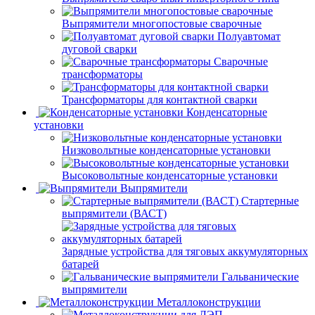
Выпрямители многопостовые сварочные
Полуавтомат
дуговой сварки
Сварочные
трансформаторы
Трансформаторы для контактной сварки
Конденсаторные
установки
Низковольтные конденсаторные установки
Высоковольтные конденсаторные установки
Выпрямители
Стартерные
выпрямители (ВАСТ)
Зарядные устройства для тяговых аккумуляторных
батарей
Гальванические
выпрямители
Металлоконструкции