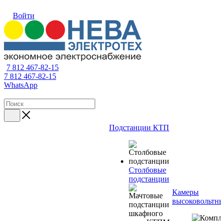
Войти
7 812 467-82-15
7 812 467-82-15
WhatsApp
Подстанции КТП
Столбовые
подстанции
Камеры
высоковольтн