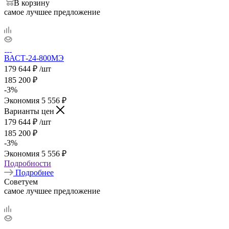
В корзину
самое лучшее предложение
ВАСТ-24-800МЭ
179 644
₽
/шт
185 200
₽
-
3
%
Экономия
5 556
₽
Варианты цен
179 644
₽
/шт
185 200
₽
-
3
%
Экономия
5 556
₽
Подробности
Подробнее
Советуем
самое лучшее предложение