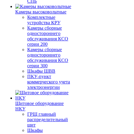
СПБ
Камеры высоковольтные
Комплектные
устройства КРУ
Камеры сборные
одностороннего
обслуживания КСО
серии 200
Камеры сборные
одностороннего
обслуживания КСО
серии 300
Шкафы ШВВ
ПКУ-пункт
коммерческого учета
электроэнергии
Щитовое оборудование
НКУ
ГРЩ главный
распределительный
щит
Шкафы