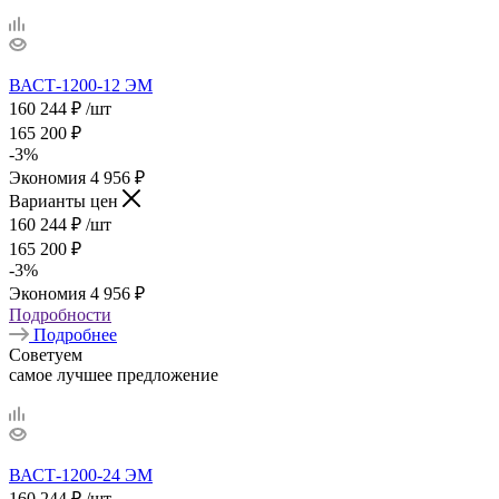
ВАСТ-1200-12 ЭМ
160 244
₽
/шт
165 200
₽
-
3
%
Экономия
4 956
₽
Варианты цен
160 244
₽
/шт
165 200
₽
-
3
%
Экономия
4 956
₽
Подробности
Подробнее
Советуем
самое лучшее предложение
ВАСТ-1200-24 ЭМ
160 244
₽
/шт