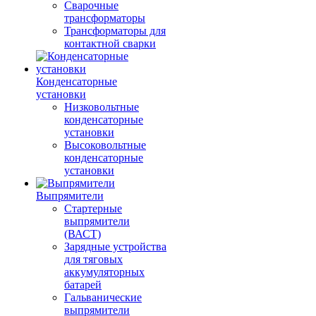
Сварочные
трансформаторы
Трансформаторы для
контактной сварки
Конденсаторные
установки
Низковольтные
конденсаторные
установки
Высоковольтные
конденсаторные
установки
Выпрямители
Стартерные
выпрямители
(ВАСТ)
Зарядные устройства
для тяговых
аккумуляторных
батарей
Гальванические
выпрямители