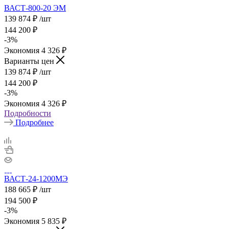
ВАСТ-800-20 ЭМ
139 874
₽
/шт
144 200
₽
-
3
%
Экономия
4 326
₽
Варианты цен
139 874
₽
/шт
144 200
₽
-
3
%
Экономия
4 326
₽
Подробности
Подробнее
ВАСТ-24-1200МЭ
188 665
₽
/шт
194 500
₽
-
3
%
Экономия
5 835
₽