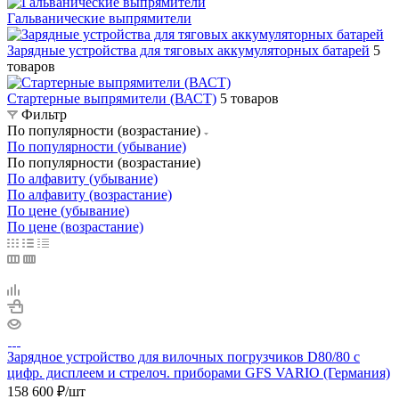
Гальванические выпрямители
Зарядные устройства для тяговых аккумуляторных батарей
5
товаров
Стартерные выпрямители (ВАСТ)
5 товаров
Фильтр
По популярности (возрастание)
По популярности (убывание)
По популярности (возрастание)
По алфавиту (убывание)
По алфавиту (возрастание)
По цене (убывание)
По цене (возрастание)
Зарядное устройство для вилочных погрузчиков D80/80 с
цифр. дисплеем и стрелоч. приборами GFS VARIO (Германия)
158 600
₽
/шт