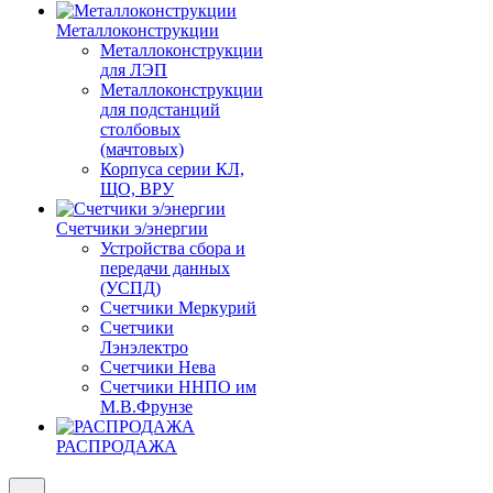
Металлоконструкции
Металлоконструкции
для ЛЭП
Металлоконструкции
для подстанций
столбовых
(мачтовых)
Корпуса серии КЛ,
ЩО, ВРУ
Счетчики э/энергии
Устройства сбора и
передачи данных
(УСПД)
Счетчики Меркурий
Счетчики
Лэнэлектро
Счетчики Нева
Счетчики ННПО им
М.В.Фрунзе
РАСПРОДАЖА