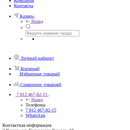
Компания
Контакты
Казань
Назад
Личный кабинет
Корзина
0
Избранные товары
0
Сравнение товаров
0
7 812 467-82-15
Назад
Телефоны
7 812 467-82-15
WhatsApp
Контактная информация