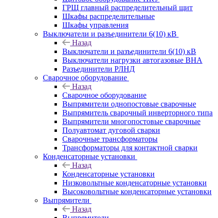
ГРЩ главный распределительный щит
Шкафы распределительные
Шкафы управления
Выключатели и разъединители 6(10) кВ
Назад
Выключатели и разъединители 6(10) кВ
Выключатели нагрузки автогазовые ВНА
Разъединители РЛНД
Сварочное оборудование
Назад
Сварочное оборудование
Выпрямители однопостовые сварочные
Выпрямитель сварочный инверторного типа
Выпрямители многопостовые сварочные
Полуавтомат дуговой сварки
Сварочные трансформаторы
Трансформаторы для контактной сварки
Конденсаторные установки
Назад
Конденсаторные установки
Низковольтные конденсаторные установки
Высоковольтные конденсаторные установки
Выпрямители
Назад
Выпрямители