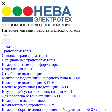
Интернет-магазин представительского класса
Каталог
Трансформаторы
Силовые трансформаторы
Специальные трансформаторы
Измерительные трансформаторы
Подстанции КТП
Столбовые подстанции
Мачтовые подстанции шкафного типа КТПМ
Киосковые подстанции КТПН
Блочные (бетонные) подстанции БКТП
Внутренней установки подстанции КТПв
Для прогрева бетона станции КТПТО, СПБ
Камеры высоковольтные
Комплектные устройства КРУ
Камеры сборные одностороннего обслуживания КСО серии