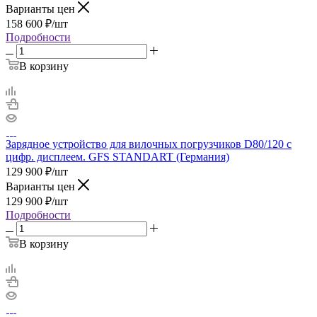
Варианты цен
158 600
₽
/шт
Подробности
В корзину
Зарядное устройство для вилочных погрузчиков D80/120 с
цифр. дисплеем. GFS STANDART (Германия)
129 900
₽
/шт
Варианты цен
129 900
₽
/шт
Подробности
В корзину