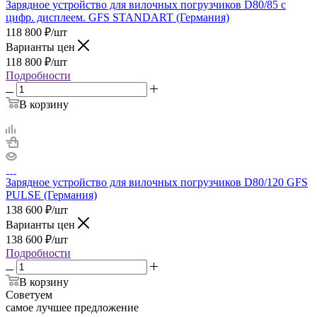
Зарядное устройство для вилочных погрузчиков D80/85 с
цифр. дисплеем. GFS STANDART (Германия)
118 800
₽
/шт
Варианты цен
118 800
₽
/шт
Подробности
В корзину
Зарядное устройство для вилочных погрузчиков D80/120 GFS
PULSE (Германия)
138 600
₽
/шт
Варианты цен
138 600
₽
/шт
Подробности
В корзину
Советуем
самое лучшее предложение