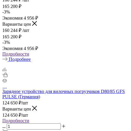
165 200
₽
-
3
%
Экономия
4 956
₽
Варианты цен
160 244
₽
/шт
165 200
₽
-
3
%
Экономия
4 956
₽
Подробности
Подробнее
Зарядное устройство для вилочных погрузчиков D80/85 GFS
PULSE (Германия)
124 650
₽
/шт
Варианты цен
124 650
₽
/шт
Подробности