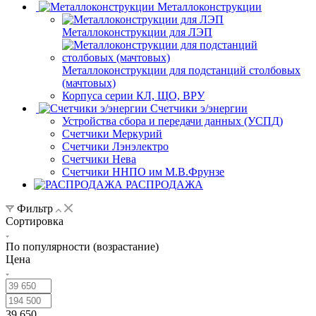
Металлоконструкции
Металлоконструкции для ЛЭП
Металлоконструкции для подстанций столбовых
(мачтовых)
Корпуса серии КЛ, ЩО, ВРУ
Счетчики э/энергии
Устройства сбора и передачи данных (УСПД)
Счетчики Меркурий
Счетчики Лэнэлектро
Счетчики Нева
Счетчики ННПО им М.В.Фрунзе
РАСПРОДАЖА
Фильтр
Сортировка
По популярности (возрастание)
Цена
39 650