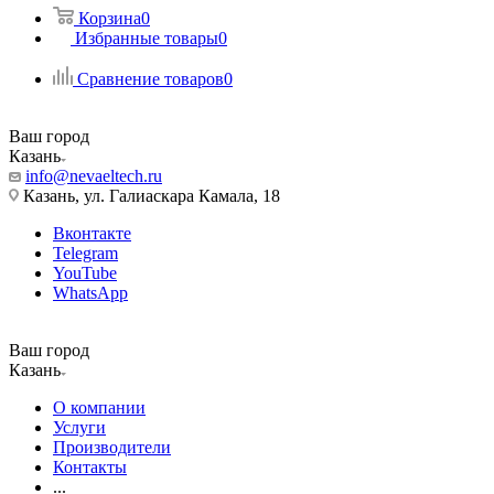
Корзина
0
Избранные товары
0
Сравнение товаров
0
Ваш город
Казань
info@nevaeltech.ru
Казань, ул. Галиаскара Камала, 18
Вконтакте
Telegram
YouTube
WhatsApp
Ваш город
Казань
О компании
Услуги
Производители
Контакты
...