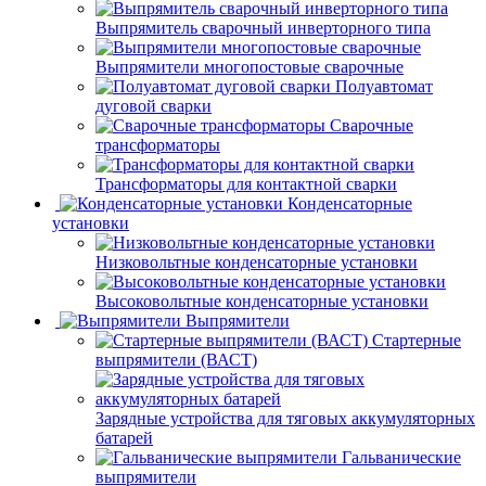
Выпрямитель сварочный инверторного типа
Выпрямители многопостовые сварочные
Полуавтомат
дуговой сварки
Сварочные
трансформаторы
Трансформаторы для контактной сварки
Конденсаторные
установки
Низковольтные конденсаторные установки
Высоковольтные конденсаторные установки
Выпрямители
Стартерные
выпрямители (ВАСТ)
Зарядные устройства для тяговых аккумуляторных
батарей
Гальванические
выпрямители