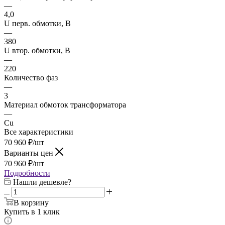
—
4,0
U перв. обмотки, В
—
380
U втор. обмотки, В
—
220
Количество фаз
—
3
Материал обмоток трансформатора
—
Cu
Все характеристики
70 960
₽
/шт
Варианты цен
70 960
₽
/шт
Подробности
Нашли дешевле?
В корзину
Купить в 1 клик