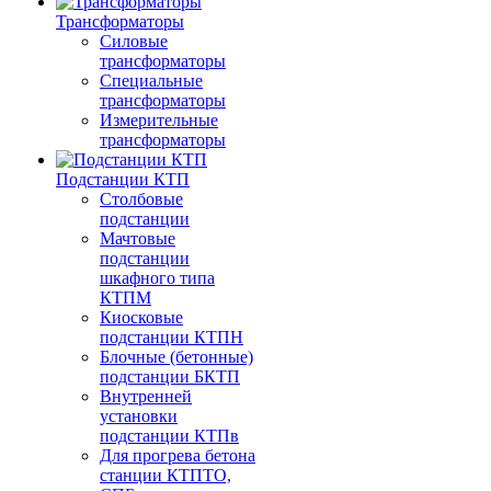
Трансформаторы
Силовые
трансформаторы
Специальные
трансформаторы
Измерительные
трансформаторы
Подстанции КТП
Столбовые
подстанции
Мачтовые
подстанции
шкафного типа
КТПМ
Киосковые
подстанции КТПН
Блочные (бетонные)
подстанции БКТП
Внутренней
установки
подстанции КТПв
Для прогрева бетона
станции КТПТО,