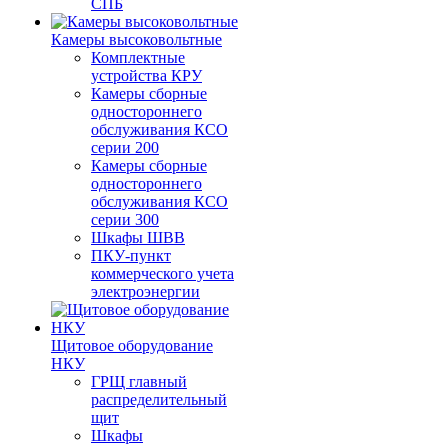
СПБ
Камеры высоковольтные
Комплектные
устройства КРУ
Камеры сборные
одностороннего
обслуживания КСО
серии 200
Камеры сборные
одностороннего
обслуживания КСО
серии 300
Шкафы ШВВ
ПКУ-пункт
коммерческого учета
электроэнергии
Щитовое оборудование
НКУ
ГРЩ главный
распределительный
щит
Шкафы