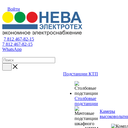
Войти
7 812 467-82-15
7 812 467-82-15
WhatsApp
Подстанции КТП
Столбовые
подстанции
Камеры
высоковольтн