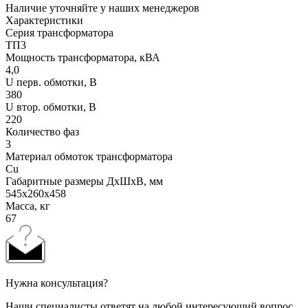
Наличие уточняйте у наших менеджеров
Характеристики
Серия трансформатора
ТП3
Мощность трансформатора, кВА
4,0
U перв. обмотки, В
380
U втор. обмотки, В
220
Количество фаз
3
Материал обмоток трансформатора
Cu
Габаритные размеры ДхШхВ, мм
545x260x458
Масса, кг
67
Нужна консультация?
Наши специалисты ответят на любой интересующий вопрос