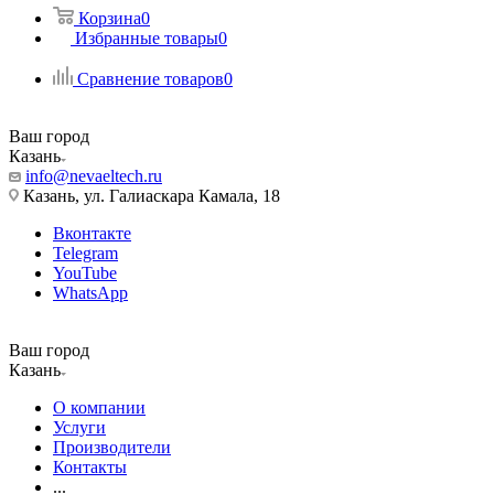
Корзина
0
Избранные товары
0
Сравнение товаров
0
Ваш город
Казань
info@nevaeltech.ru
Казань, ул. Галиаскара Камала, 18
Вконтакте
Telegram
YouTube
WhatsApp
Ваш город
Казань
О компании
Услуги
Производители
Контакты
...