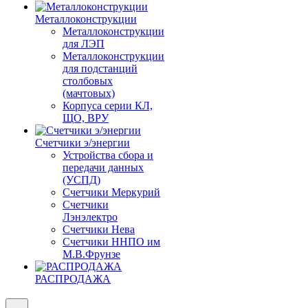
Металлоконструкции
Металлоконструкции
для ЛЭП
Металлоконструкции
для подстанций
столбовых
(мачтовых)
Корпуса серии КЛ,
ЩО, ВРУ
Счетчики э/энергии
Устройства сбора и
передачи данных
(УСПД)
Счетчики Меркурий
Счетчики
Лэнэлектро
Счетчики Нева
Счетчики ННПО им
М.В.Фрунзе
РАСПРОДАЖА