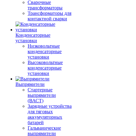
Сварочные
трансформаторы
Трансформаторы для
контактной сварки
Конденсаторные
установки
Низковольтные
конденсаторные
установки
Высоковольтные
конденсаторные
установки
Выпрямители
Стартерные
выпрямители
(ВАСТ)
Зарядные устройства
для тяговых
аккумуляторных
батарей
Гальванические
выпрямители