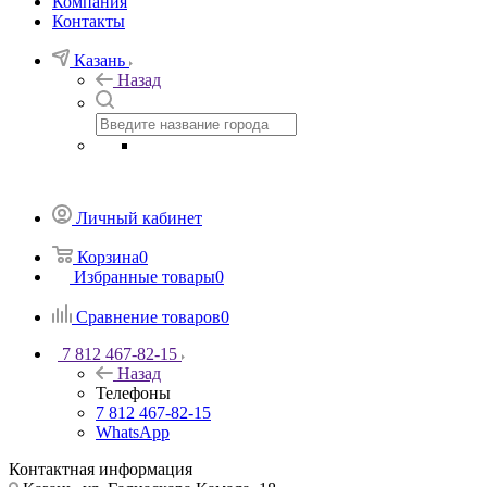
Компания
Контакты
Казань
Назад
Личный кабинет
Корзина
0
Избранные товары
0
Сравнение товаров
0
7 812 467-82-15
Назад
Телефоны
7 812 467-82-15
WhatsApp
Контактная информация