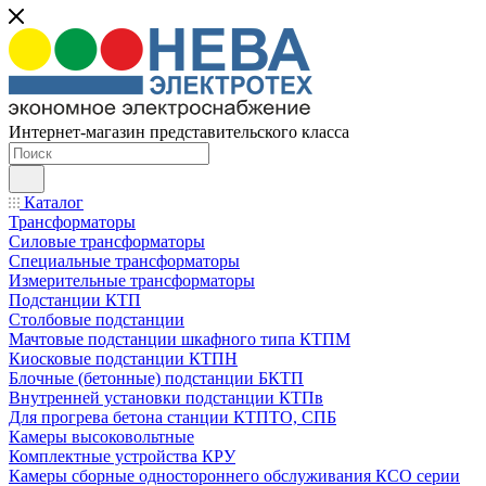
Интернет-магазин представительского класса
Каталог
Трансформаторы
Силовые трансформаторы
Специальные трансформаторы
Измерительные трансформаторы
Подстанции КТП
Столбовые подстанции
Мачтовые подстанции шкафного типа КТПМ
Киосковые подстанции КТПН
Блочные (бетонные) подстанции БКТП
Внутренней установки подстанции КТПв
Для прогрева бетона станции КТПТО, СПБ
Камеры высоковольтные
Комплектные устройства КРУ
Камеры сборные одностороннего обслуживания КСО серии