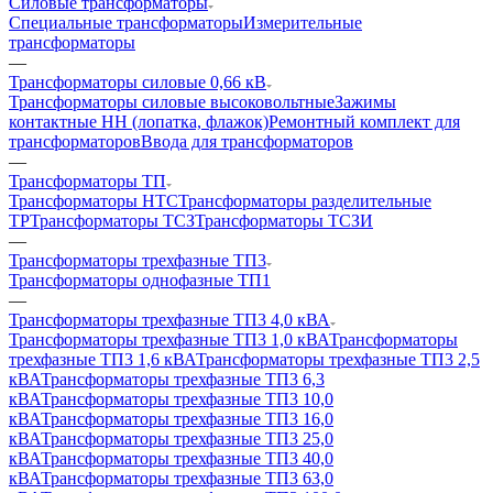
Силовые трансформаторы
Специальные трансформаторы
Измерительные
трансформаторы
—
Трансформаторы силовые 0,66 кВ
Трансформаторы силовые высоковольтные
Зажимы
контактные НН (лопатка, флажок)
Ремонтный комплект для
трансформаторов
Ввода для трансформаторов
—
Трансформаторы ТП
Трансформаторы НТС
Трансформаторы разделительные
ТР
Трансформаторы ТСЗ
Трансформаторы ТСЗИ
—
Трансформаторы трехфазные ТП3
Трансформаторы однофазные ТП1
—
Трансформаторы трехфазные ТП3 4,0 кВА
Трансформаторы трехфазные ТП3 1,0 кВА
Трансформаторы
трехфазные ТП3 1,6 кВА
Трансформаторы трехфазные ТП3 2,5
кВА
Трансформаторы трехфазные ТП3 6,3
кВА
Трансформаторы трехфазные ТП3 10,0
кВА
Трансформаторы трехфазные ТП3 16,0
кВА
Трансформаторы трехфазные ТП3 25,0
кВА
Трансформаторы трехфазные ТП3 40,0
кВА
Трансформаторы трехфазные ТП3 63,0