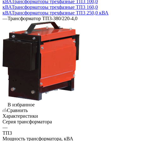
кВА
Трансформаторы трехфазные ТП3 100,0
кВА
Трансформаторы трехфазные ТП3 160,0
кВА
Трансформаторы трехфазные ТП3 250,0 кВА
—
Трансформатор ТП3-380/220-4,0
В избранное
Сравнить
Характеристики
Серия трансформатора
—
ТП3
Мощность трансформатора, кВА