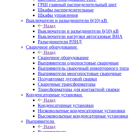
ГРЩ главный распределительный щит
Шкафы распределительные
Шкафы управления
Выключатели и разъединители 6(10) кВ
Назад
Выключатели и разъединители 6(10) кВ
Выключатели нагрузки автогазовые ВНА
Разъединители РЛНД
Сварочное оборудование
Назад
Сварочное оборудование
Выпрямители однопостовые сварочные
Выпрямитель сварочный инверторного типа
Выпрямители многопостовые сварочные
Полуавтомат дуговой сварки
Сварочные трансформаторы
Трансформаторы для контактной сварки
Конденсаторные установки
Назад
Конденсаторные установки
Низковольтные конденсаторные установки
Высоковольтные конденсаторные установки
Выпрямители
Назад
Выпрямители