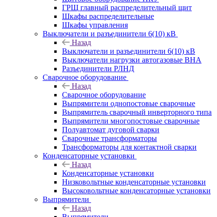
ГРЩ главный распределительный щит
Шкафы распределительные
Шкафы управления
Выключатели и разъединители 6(10) кВ
Назад
Выключатели и разъединители 6(10) кВ
Выключатели нагрузки автогазовые ВНА
Разъединители РЛНД
Сварочное оборудование
Назад
Сварочное оборудование
Выпрямители однопостовые сварочные
Выпрямитель сварочный инверторного типа
Выпрямители многопостовые сварочные
Полуавтомат дуговой сварки
Сварочные трансформаторы
Трансформаторы для контактной сварки
Конденсаторные установки
Назад
Конденсаторные установки
Низковольтные конденсаторные установки
Высоковольтные конденсаторные установки
Выпрямители
Назад
Выпрямители