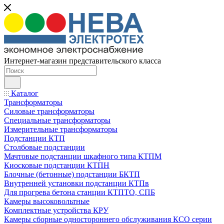
Интернет-магазин представительского класса
Каталог
Трансформаторы
Силовые трансформаторы
Специальные трансформаторы
Измерительные трансформаторы
Подстанции КТП
Столбовые подстанции
Мачтовые подстанции шкафного типа КТПМ
Киосковые подстанции КТПН
Блочные (бетонные) подстанции БКТП
Внутренней установки подстанции КТПв
Для прогрева бетона станции КТПТО, СПБ
Камеры высоковольтные
Комплектные устройства КРУ
Камеры сборные одностороннего обслуживания КСО серии