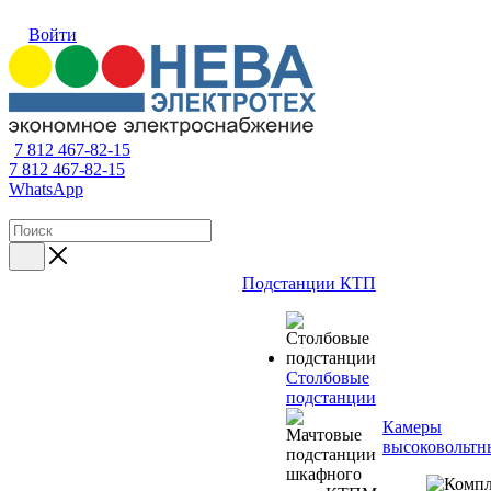
Войти
7 812 467-82-15
7 812 467-82-15
WhatsApp
Подстанции КТП
Столбовые
подстанции
Камеры
высоковольтн