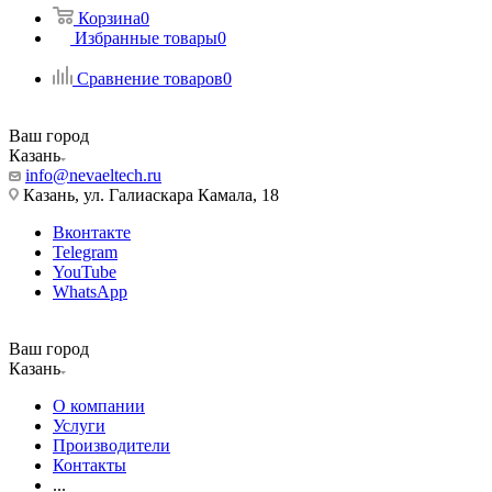
Корзина
0
Избранные товары
0
Сравнение товаров
0
Ваш город
Казань
info@nevaeltech.ru
Казань, ул. Галиаскара Камала, 18
Вконтакте
Telegram
YouTube
WhatsApp
Ваш город
Казань
О компании
Услуги
Производители
Контакты
...