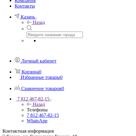
Компания
Контакты
Казань
Назад
Личный кабинет
Корзина
0
Избранные товары
0
Сравнение товаров
0
7 812 467-82-15
Назад
Телефоны
7 812 467-82-15
WhatsApp
Контактная информация