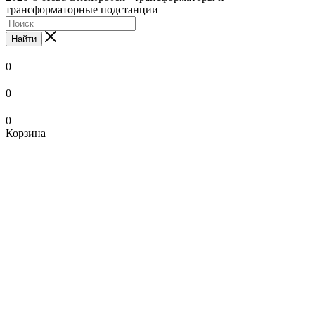
трансформаторные подстанции
Найти
0
0
0
Корзина