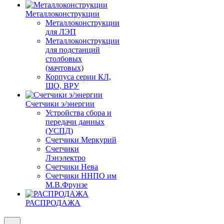
Металлоконструкции
Металлоконструкции
для ЛЭП
Металлоконструкции
для подстанций
столбовых
(мачтовых)
Корпуса серии КЛ,
ЩО, ВРУ
Счетчики э/энергии
Устройства сбора и
передачи данных
(УСПД)
Счетчики Меркурий
Счетчики
Лэнэлектро
Счетчики Нева
Счетчики ННПО им
М.В.Фрунзе
РАСПРОДАЖА