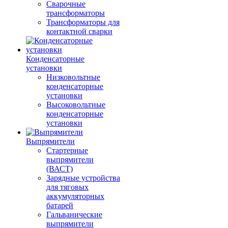
Сварочные
трансформаторы
Трансформаторы для
контактной сварки
Конденсаторные
установки
Низковольтные
конденсаторные
установки
Высоковольтные
конденсаторные
установки
Выпрямители
Стартерные
выпрямители
(ВАСТ)
Зарядные устройства
для тяговых
аккумуляторных
батарей
Гальванические
выпрямители