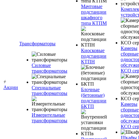
Мачтовые
Компле
подстанции
устройс
шкафного
типа КТПМ
Трансформаторы
Камеры
Киосковые
сборные
подстанции
односто
КТПН
обслужи
Силовые
КСО сер
трансформаторы
Акции
Специальные
Блочные
трансформаторы
(бетонные)
подстанции
Камеры
БКТП
сборные
Измерительные
односто
трансформаторы
обслужи
КСО сер
Шкафы