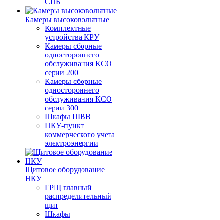
СПБ
Камеры высоковольтные
Комплектные
устройства КРУ
Камеры сборные
одностороннего
обслуживания КСО
серии 200
Камеры сборные
одностороннего
обслуживания КСО
серии 300
Шкафы ШВВ
ПКУ-пункт
коммерческого учета
электроэнергии
Щитовое оборудование
НКУ
ГРЩ главный
распределительный
щит
Шкафы